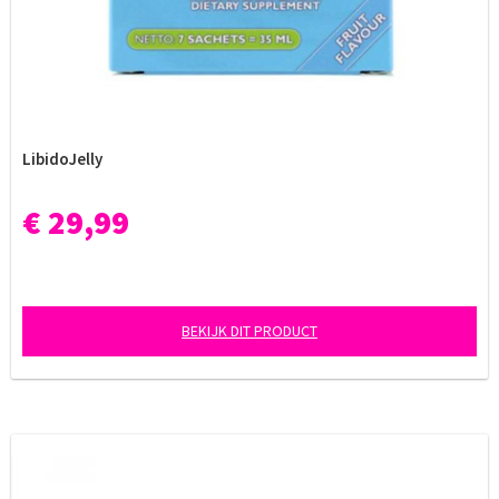
LibidoJelly
€ 29,99
BEKIJK DIT PRODUCT