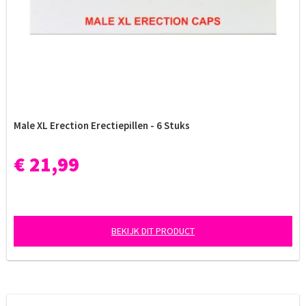
Male XL Erection Erectiepillen - 6 Stuks
€ 21,99
BEKIJK DIT PRODUCT