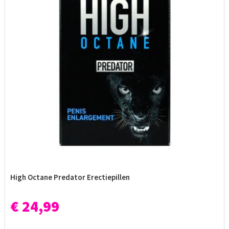
High Octane Predator Erectiepillen
€ 24,99