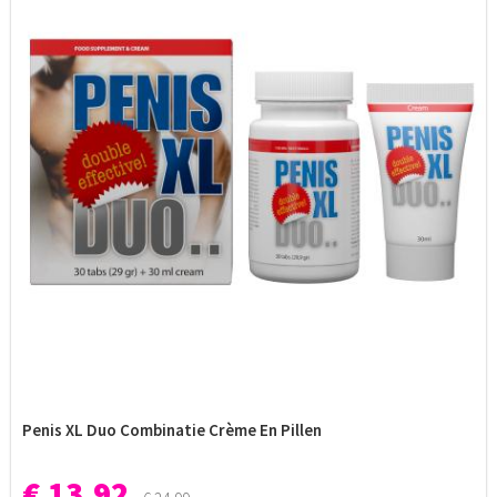
Penis XL Duo Combinatie Crème En Pillen
€ 13,92