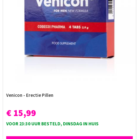
Venicon - Erectie Pillen
€ 15,99
VOOR 23:30 UUR BESTELD, DINSDAG IN HUIS