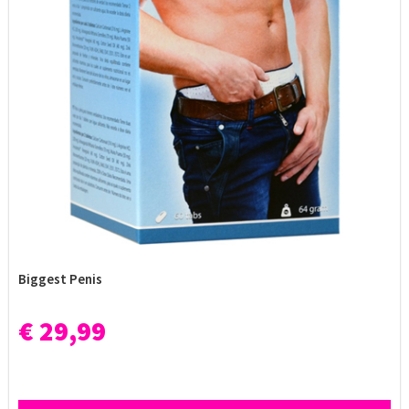
Biggest Penis
€ 29,99