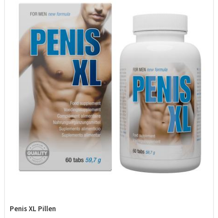
Penis XL Pillen