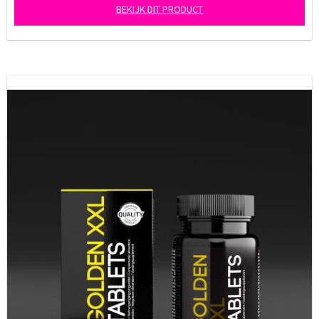
BEKIJK DIT PRODUCT