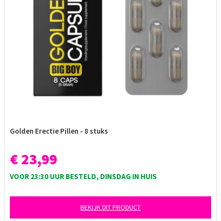
Golden Erectie Pillen - 8 stuks
€ 23,99
VOOR 23:30 UUR BESTELD, DINSDAG IN HUIS
BEKIJK DIT PRODUCT