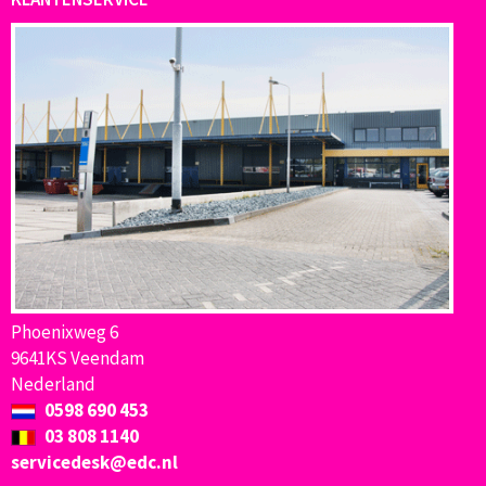
Phoenixweg 6
9641KS Veendam
Nederland
0598 690 453
03 808 1140
servicedesk@edc.nl