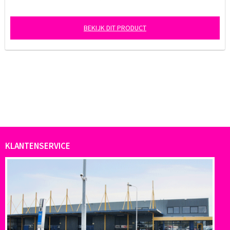
BEKIJK DIT PRODUCT
KLANTENSERVICE