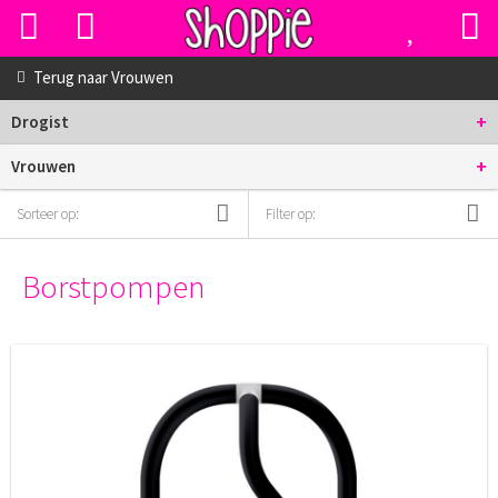
Terug naar
Vrouwen
+
Drogist
+
Vrouwen
Sorteer op:
Filter op:
Borstpompen