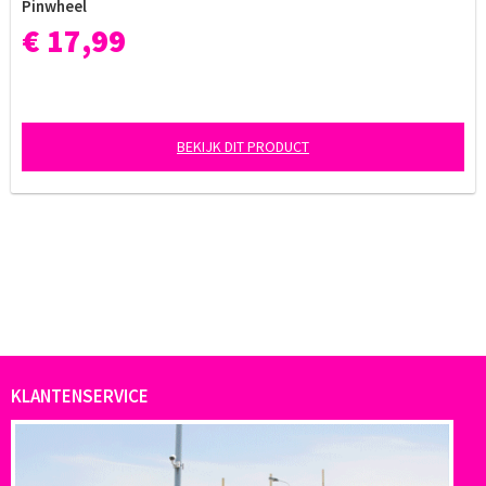
Pinwheel
€ 17,99
BEKIJK DIT PRODUCT
KLANTENSERVICE