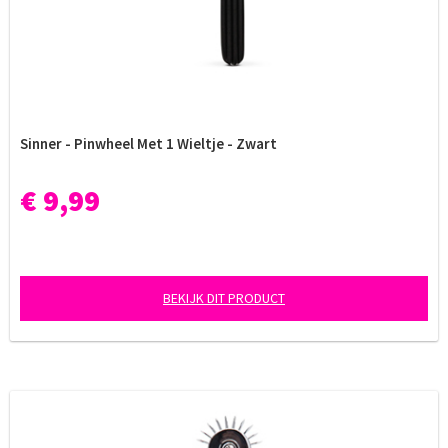
Sinner - Pinwheel Met 1 Wieltje - Zwart
€ 9,99
BEKIJK DIT PRODUCT