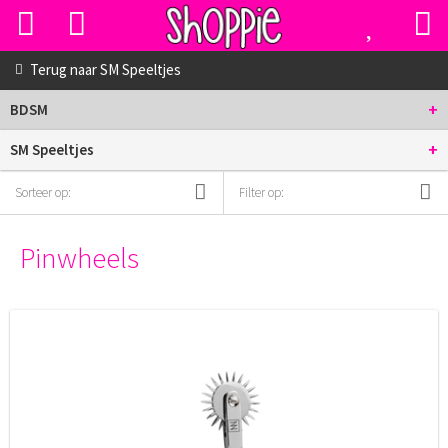
Terug naar
SM Speeltjes
+
BDSM
+
SM Speeltjes
Sorteer op:
Filter op:
Pinwheels