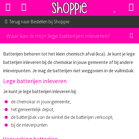
Terug naar
Bestellen bij Shoppie
Waar kan ik mijn lege batterijen inleveren?
Batterijen behoren tot het klein chemisch afval (kca). Je kunt je lege
batterijen inleveren bij de chemokar in jouw gemeente of bij andere
inleverpunten. Je mag de batterijen niet weggooien in de vuilnisbak.
Lege batterijen inleveren
Je kunt je lege batterijen inleveren bij:
de chemokar in jouw gemeente;
het gemeentelijk depot;
de batterijbak van de winkel die de batterijen verkoopt;
bij de inleverpunten.