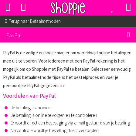
Terug naar
Betaalmethoden
PayPal
PayPal is de veilige en snelle manier om wereldwijd online betalingen
mee uit te voeren. Voor iedereen met een PayPal-rekening is het
mogelijk om op Shoppie met PayPal te betalen. Selecteer eenvoudig
PayPal als betaalmethode tijdens het bestelproces en voer je
persoonlijke PayPal-gegevens in.
Voordelen van PayPal
Je betaling is anoniem
Je betaling is online te volgen en te controleren
Er wordt direct een bevestiging via e-mail gestuurd van je betaling
Na controle wordt je bestelling direct verzonden