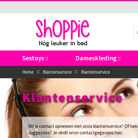
Sextoys
Dameskleding
Home
Klantenservice
Klantenservice
Klantenservice
Wil je contact opnemen met onze klantenservice? Of heb 
suggesties? Je vindt onze contactgegevens hier.