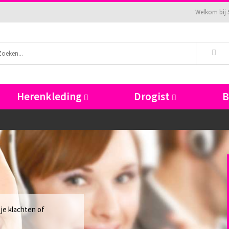
Welkom bij 
Herenkleding
Drogist
je klachten of