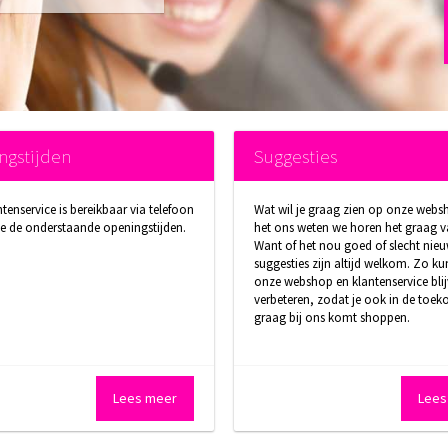
ngstijden
Suggesties
tenservice is bereikbaar via telefoon
Wat wil je graag zien op onze webs
e de onderstaande openingstijden.
het ons weten we horen het graag va
Want of het nou goed of slecht nieu
suggesties zijn altijd welkom. Zo ku
onze webshop en klantenservice bli
verbeteren, zodat je ook in de toek
graag bij ons komt shoppen.
Lees meer
Lees