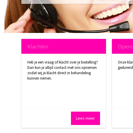
Klachten
Openi
Heb je een vraag of klacht over je bestelling?
Onze klan
Dan kun je altijd contact met ons opnemen
gedurend
zodat wij je klacht direct in behandeling
kunnen nemen.
Lees meer