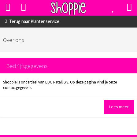
Terug naar
Klantenservice
Over ons
Bedrijfsgegevens
Shoppie is onderdeel van EDC Retail B.V. Op deze pagina vind je onze
contactgegevens.
Lees meer