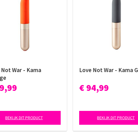
 Not War - Kama
Love Not War - Kama G
ge
49,99
€ 94,99
BEKIJK DIT PRODUCT
BEKIJK DIT PRODUCT