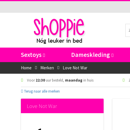
Sextoys
Dameskleding
Home
Merken
Love Not War
Voor
22:30
uur besteld,
maandag
in huis
Z
Terug naar alle merken
Love Not War