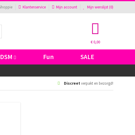
Shoppie
Klantenservice
Mijn account
Mijn wenslijst (
0
)
€ 0,00
BDSM
Fun
SALE
Discreet
verpakt en bezorgd!