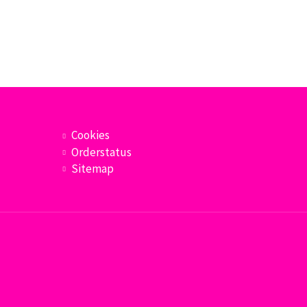
Cookies
Orderstatus
Sitemap