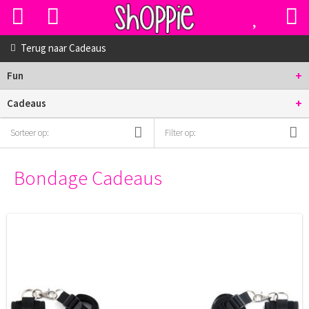
Terug naar
Cadeaus
+
Fun
+
Cadeaus
Sorteer op:
Filter op:
Bondage Cadeaus