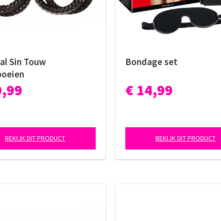
al Sin Touw
Bondage set
oeien
9,99
€ 14,99
BEKIJK DIT PRODUCT
BEKIJK DIT PRODUCT