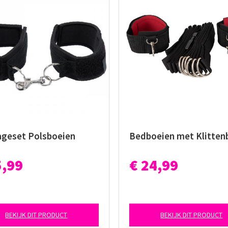
geset Polsboeien
Bedboeien met Klitten
5,99
€ 24,99
BEKIJK DIT PRODUCT
BEKIJK DIT PRODUCT