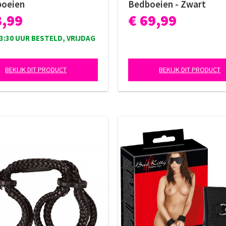
oeien
Bedboeien - Zwart
3,99
€ 69,99
3:30 UUR BESTELD, VRIJDAG
BEKIJK DIT PRODUCT
BEKIJK DIT PRODUCT