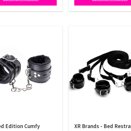
ed Edition Cumfy
XR Brands - Bed Restra