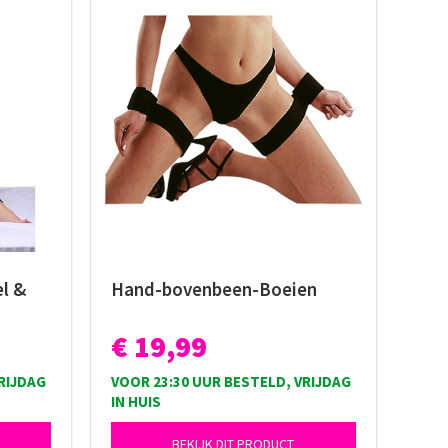
el &
Hand-bovenbeen-Boeien
€ 19,99
RIJDAG
VOOR 23:30 UUR BESTELD, VRIJDAG
IN HUIS
BEKIJK DIT PRODUCT