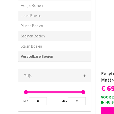
Hogtie Boeien
Leren Boeien
Pluche Boeien
Satijnen Boeien
Stalen Boeien
Verstelbare Boeien
Easyt
+
-
Prijs
Mattr
€ 6
VOOR 2
Min
Max
IN HUIS