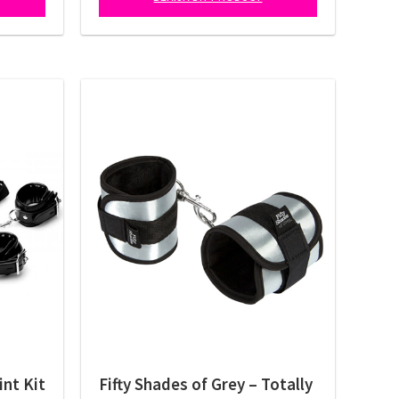
int Kit
Fifty Shades of Grey – Totally