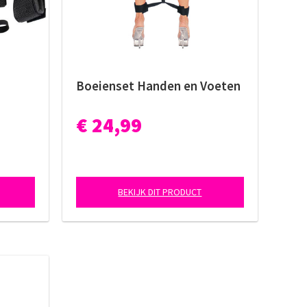
Boeienset Handen en Voeten
€ 24,99
BEKIJK DIT PRODUCT