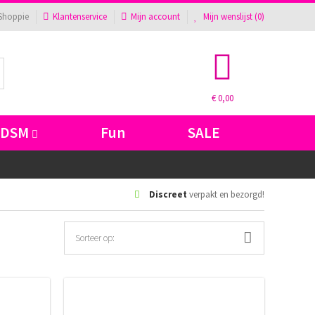
Shoppie
Klantenservice
Mijn account
Mijn wenslijst (
0
)
€ 0,00
BDSM
Fun
SALE
Discreet
verpakt en bezorgd!
Sorteer op: