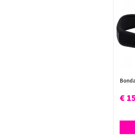
Bonda
€ 1